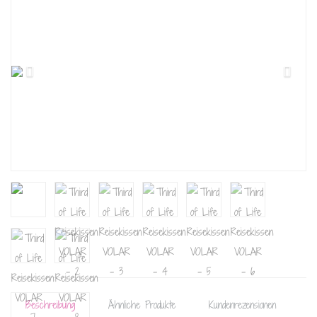
Beschreibung
Ähnliche Produkte
Kundenrezensionen