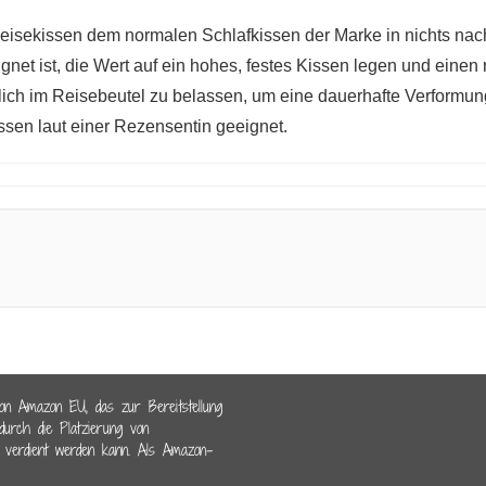
sekissen dem normalen Schlafkissen der Marke in nichts nachs
et ist, die Wert auf ein hohes, festes Kissen legen und einen
rlich im Reisebeutel zu belassen, um eine dauerhafte Verformun
en laut einer Rezensentin geeignet.
von Amazon EU, das zur Bereitstellung
durch die Platzierung von
 verdient werden kann. Als Amazon-