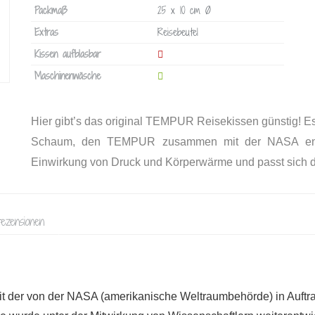
Packmaß
25 x 10 cm Ø
Extras
Reisebeutel
Kissen aufblasbar
Maschinenwäsche
Hier gibt’s das original TEMPUR Reisekissen günstig! E
Schaum, den TEMPUR zusammen mit der NASA entwic
Einwirkung von Druck und Körperwärme und passt sich d
ezensionen
 der von der NASA (amerikanische Weltraumbehörde) in Auftr