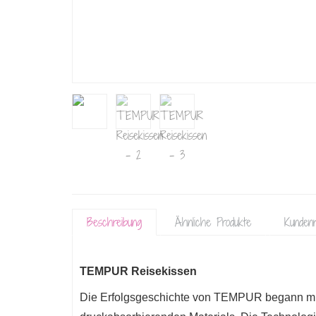
Beschreibung
Ähnliche Produkte
Kundenr
TEMPUR Reisekissen
Die Erfolgsgeschichte von TEMPUR begann mit