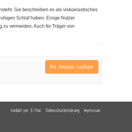
teht. Sie beschreiben es als viskoelastisches
 ruhigen Schlaf haben. Einige Nutzer
g zu vermeiden. Auch für Träger von
Bei Amazon kaufen*
Kontakt per E-Mail
Datenschutzerklärung
Impressum