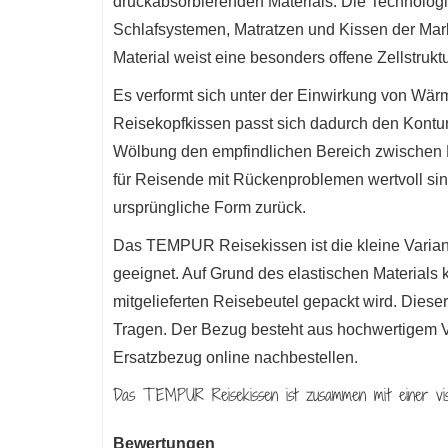
druckabsorbierenden Materials. Die Technologie
Schlafsystemen, Matratzen und Kissen der Ma
Material weist eine besonders offene Zellstruk
Es verformt sich unter der Einwirkung von Wä
Reisekopfkissen passt sich dadurch den Konture
Wölbung den empfindlichen Bereich zwischen Hi
für Reisende mit Rückenproblemen wertvoll sin
ursprüngliche Form zurück.
Das TEMPUR Reisekissen ist die kleine Varian
geeignet. Auf Grund des elastischen Materials 
mitgelieferten Reisebeutel gepackt wird. Diese
Tragen.
Der Bezug besteht aus hochwertigem Ve
Ersatzbezug online nachbestellen.
Das TEMPUR Reisekissen ist zusammen mit einer visco
Bewertungen